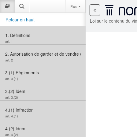
Plus
Retour en haut
Loi sur le contenu du v
1.
Définitions
art. 1
2.
Autorisation de garder et de vendre du vin
art. 2
3.(1)
Règlements
art. 3.(1)
3.(2)
Idem
art. 3.(2)
4.(1)
Infraction
art. 4.(1)
4.(2)
Idem
art. 4.(2)