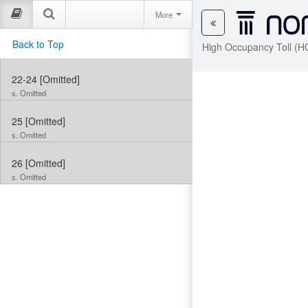
More
Back to Top
High Occupancy Toll (H
22-24
[Omitted]
s. Omitted
25
[Omitted]
s. Omitted
26
[Omitted]
s. Omitted